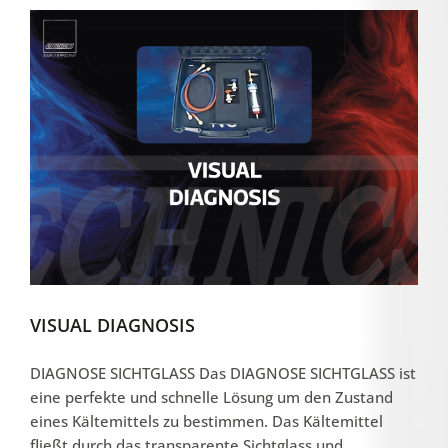
VISUAL DIAGNOSIS
DIAGNOSE SICHTGLASS Das DIAGNOSE SICHTGLASS ist
eine perfekte und schnelle Lösung um den Zustand
eines Kältemittels zu bestimmen. Das Kältemittel
fließt durch das transparente Sichtglass und