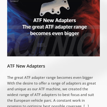
ATF New Adapters
The great ATF adapter range becomes even bigger
With the desire to offer a range of adapters as great
and unique as our ATF machine, we created the
widest range of ATF adapters to best focus and suit
the European vehicle parc. A constant work in
progress to optimize best possible coverage. [...]