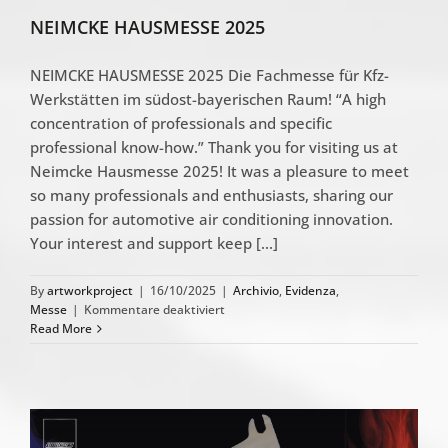
NEIMCKE HAUSMESSE 2025
NEIMCKE HAUSMESSE 2025 Die Fachmesse für Kfz-
Werkstätten im südost-bayerischen Raum! “A high
concentration of professionals and specific
professional know-how.” Thank you for visiting us at
Neimcke Hausmesse 2025! It was a pleasure to meet
so many professionals and enthusiasts, sharing our
passion for automotive air conditioning innovation.
Your interest and support keep [...]
By
artworkproject
|
16/10/2025
|
Archivio
,
Evidenza
,
für
Messe
|
Kommentare deaktiviert
NEIMCKE
Read More
HAUSMESSE
2025