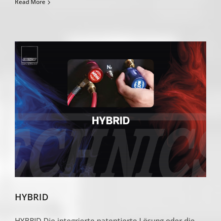
12
Read More
VOLT
TECHNOLOGY
HYBRID
HYBRID Die integrierte patentierte Lösung oder die