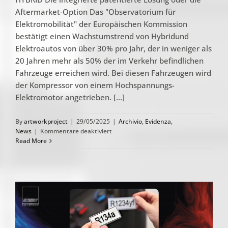
Aftermarket-Option Das "Observatorium für
Elektromobilität" der Europäischen Kommission
bestätigt einen Wachstumstrend von Hybridund
Elektroautos von über 30% pro Jahr, der in weniger als
20 Jahren mehr als 50% der im Verkehr befindlichen
Fahrzeuge erreichen wird. Bei diesen Fahrzeugen wird
der Kompressor von einem Hochspannungs-
Elektromotor angetrieben. [...]
By
artworkproject
|
29/05/2025
|
Archivio
,
Evidenza
,
für
News
|
Kommentare deaktiviert
HYBRID
Read More