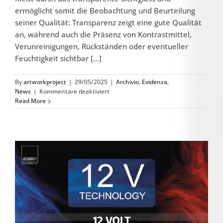
ermöglicht somit die Beobachtung und Beurteilung
seiner Qualität: Transparenz zeigt eine gute Qualität
an, während auch die Präsenz von Kontrastmittel,
Verunreinigungen, Rückständen oder eventueller
Feuchtigkeit sichtbar [...]
By
artworkproject
|
29/05/2025
|
Archivio
,
Evidenza
,
für
News
|
Kommentare deaktiviert
VISUAL
Read More
DIAGNOSIS