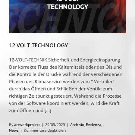
12 VOLT TECHNOLOGY
12-VOLT-TECHNIK Sicherheit und Energieeinsparung
Der korrekte Fluss des Kältemittels oder des Öls und
die Kontrolle der Drücke während der verschiedenen
Phasen des Klimaservice werden vom " Verteiler"
durch das Öffnen und Schließen der Ventile zum
richtigen Zeitpunkt gesteuert. Während die Prozesse
von der Software koordiniert werden, wird die Kraft
zum Öffnen und [...]
By
artworkproject
|
29/05/2025
|
Archivio
,
Evidenza
,
für
News
|
Kommentare deaktiviert