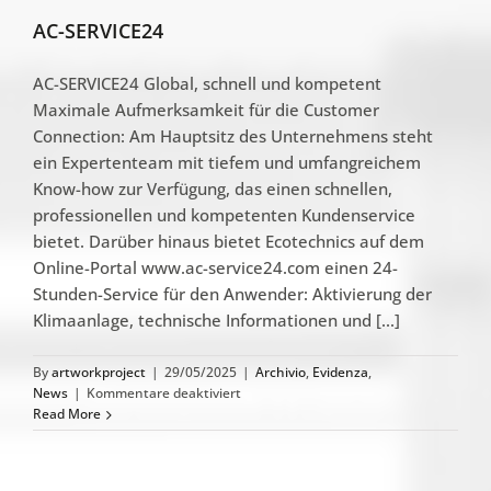
AC-SERVICE24
AC-SERVICE24 Global, schnell und kompetent
Maximale Aufmerksamkeit für die Customer
Connection: Am Hauptsitz des Unternehmens steht
ein Expertenteam mit tiefem und umfangreichem
Know-how zur Verfügung, das einen schnellen,
professionellen und kompetenten Kundenservice
bietet. Darüber hinaus bietet Ecotechnics auf dem
Online-Portal www.ac-service24.com einen 24-
Stunden-Service für den Anwender: Aktivierung der
Klimaanlage, technische Informationen und [...]
By
artworkproject
|
29/05/2025
|
Archivio
,
Evidenza
,
für
News
|
Kommentare deaktiviert
AC-
Read More
SERVICE24