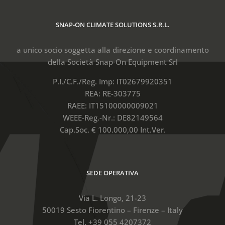
SNAP-ON CLIMATE SOLUTIONS S.R.L.
a unico socio soggetta alla direzione e coordinamento
della Società Snap-On Equipment Srl
P.I./C.F./Reg. Imp: IT02679920351
REA: RE-303775
RAEE: IT15100000009021
WEEE-Reg.-Nr.: DE82149564
Cap.Soc. € 100.000,00 Int.Ver.
SEDE OPERATIVA
Via L. Longo, 21-23
50019 Sesto Fiorentino – Firenze – Italy
Tel. +39 055 4207372