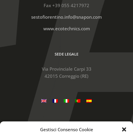
Fax +39 055 4217972
sestofiorentino.info@snapon.com
www.ecotechnics.com
SEDE LEGALE
Via Provinciale Carpi 33
42015 Correggio (RE)
Gestisci Consenso Cookie
Snap-on is a trademark, registered in the United