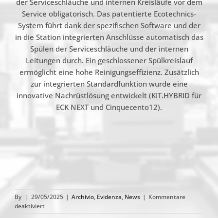
der Serviceschläuche und internen Kreisläufe vor dem
Service obligatorisch. Das patentierte Ecotechnics-
System führt dank der spezifischen Software und der
in die Station integrierten Anschlüsse automatisch das
Spülen der Serviceschläuche und der internen
Leitungen durch. Ein geschlossener Spülkreislauf
ermöglicht eine hohe Reinigungseffizienz. Zusätzlich
zur integrierten Standardfunktion wurde eine
innovative Nachrüstlösung entwickelt (KIT.HYBRID für
ECK NEXT und Cinquecento12).
By
|
29/05/2025
|
Archivio
,
Evidenza
,
News
|
Kommentare
für
deaktiviert
HYBRID