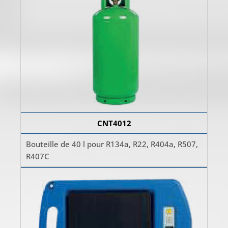
CNT4012
Bouteille de 40 l pour R134a, R22, R404a, R507,
R407C