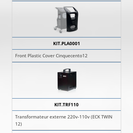
KIT.PLA0001
Front Plastic Cover Cinquecento12
KIT.TRF110
Transformateur externe 220v-110v (ECK TWIN
12)