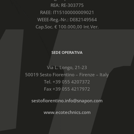
REA: RE-303775
RAEE: IT15100000009021
WEEE-Reg.-Nr.: DE82149564
Cap.Soc. € 100.000,00 Int.Ver.
SEDE OPERATIVA
Via L. Longo, 21-23
50019 Sesto Fiorentino – Firenze – Italy
Tel. +39 055 4207372
Fax +39 055 4217972
sestofiorentino.info@snapon.com
www.ecotechnics.com