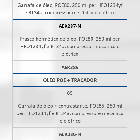
Garrafa de óleo, POE80, 250 ml per HFO1234yf
e R134a, compressor mecânico e elétrico
AEK287-N
Frasco hermético de óleo, POE80, 250 ml per
HFO1234yf e R134a, compressor mecânico e
elétrico
AEK386
ÓLEO POE + TRAÇADOR
85
Garrafa de óleo + contrastante, POE85, 250 ml
per HFO1234yf e R134a, compressore mecânico
e elétrico
AEK386-N