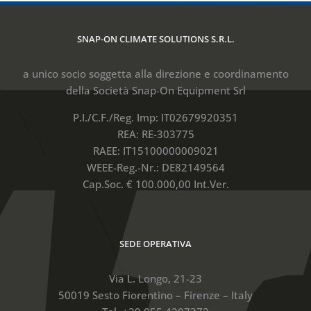
SNAP-ON CLIMATE SOLUTIONS S.R.L.
a unico socio soggetta alla direzione e coordinamento
della Società Snap-On Equipment Srl
P.I./C.F./Reg. Imp: IT02679920351
REA: RE-303775
RAEE: IT15100000009021
WEEE-Reg.-Nr.: DE82149564
Cap.Soc. € 100.000,00 Int.Ver.
SEDE OPERATIVA
Via L. Longo, 21-23
50019 Sesto Fiorentino – Firenze – Italy