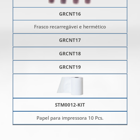
GRCNT16
Frasco recarregávei e hermético
GRCNT17
GRCNT18
GRCNT19
STM0012-KIT
Papel para impressora 10 Pcs.