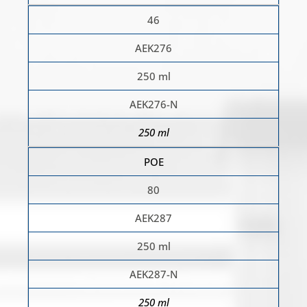
46
AEK276
250 ml
AEK276-N
250 ml
POE
80
AEK287
250 ml
AEK287-N
250 ml