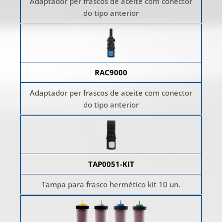
Adaptador per frascos de aceite com conector
do tipo anterior
RAC9000
Adaptador per frascos de aceite com conector
do tipo anterior
TAP0051-KIT
Tampa para frasco hermético kit 10 un.