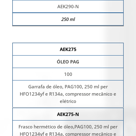
AEK290-N
250 ml
AEK275
ÓLEO PAG
100
Garrafa de óleo, PAG100, 250 ml per
HFO1234yf e R134a, compressor mecânico e
elétrico
AEK275-N
Frasco hermético de óleo,PAG100, 250 ml per
HFO1234yf e R134a, compressor mecânico e