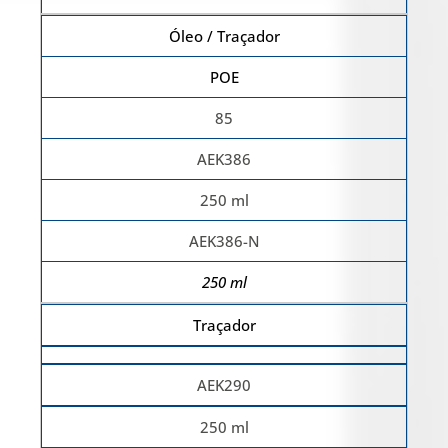
Óleo / Traçador
POE
85
AEK386
250 ml
AEK386-N
250 ml
Traçador
AEK290
250 ml