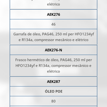
elétrico
AEK276
46
Garrafa de óleo, PAG46, 250 ml per HFO1234yf
e R134a, compressor mecânico e elétrico
AEK276-N
Frasco hermético de óleo, PAG46, 250 ml per
HFO1234yf e R134a, compressor mecânico e
elétrico
AEK287
ÓLEO POE
80