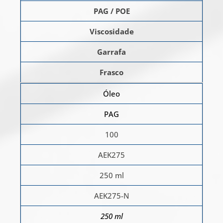
PAG / POE
Viscosidade
Garrafa
Frasco
Óleo
PAG
100
AEK275
250 ml
AEK275-N
250 ml