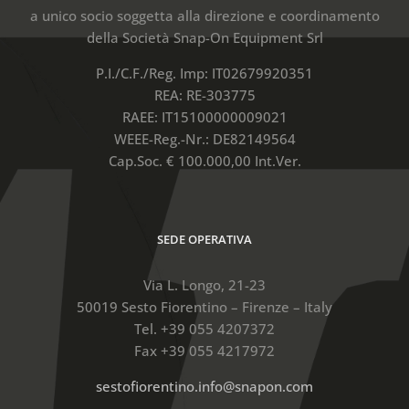
a unico socio soggetta alla direzione e coordinamento
della Società Snap-On Equipment Srl
P.I./C.F./Reg. Imp: IT02679920351
REA: RE-303775
RAEE: IT15100000009021
WEEE-Reg.-Nr.: DE82149564
Cap.Soc. € 100.000,00 Int.Ver.
SEDE OPERATIVA
Via L. Longo, 21-23
50019 Sesto Fiorentino – Firenze – Italy
Tel. +39 055 4207372
Fax +39 055 4217972
sestofiorentino.info@snapon.com