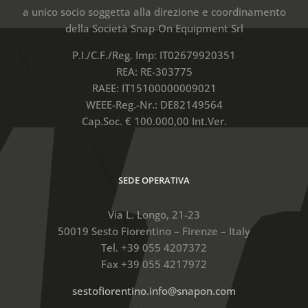
a unico socio soggetta alla direzione e coordinamento
della Società Snap-On Equipment Srl
P.I./C.F./Reg. Imp: IT02679920351
REA: RE-303775
RAEE: IT15100000009021
WEEE-Reg.-Nr.: DE82149564
Cap.Soc. € 100.000,00 Int.Ver.
SEDE OPERATIVA
Via L. Longo, 21-23
50019 Sesto Fiorentino – Firenze – Italy
Tel. +39 055 4207372
Fax +39 055 4217972
sestofiorentino.info@snapon.com