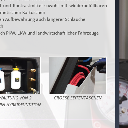
l und Kontrastmittel sowohl mit wiederbefüllbaren
rmetischen Kartuschen
en Aufbewahrung auch längerer Schläuche
ch
ich PKW, LKW und landwirtschaftlicher Fahrzeuge
WALTUNG VON 2
GROSSE SEITENTASCHEN
RN HYBRIDFUNKTION