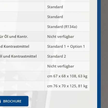
Standard
Standard
Standard (R134a)
̈r Öl und Kontr.
Nicht verfügbar
nd Kontrastmittel
Standard 1 + Option 1
Öl und Kontrastmittel
Standard 2
Nicht verfügbar
cm 67 x 68 x 108, 63 kg
cm 76 x 70 x 125, 81 kg
BROCHURE