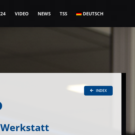
E24
VIDEO
NEWS
TSS
DEUTSCH
INDEX
e Werkstatt