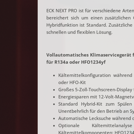
ECK NEXT PRO ist für verschiedene Arte
bereichert sich um einen zusätzlichen
Hybridfunktion ist Standard. Zusätzlich
schnellen und flexiblen Lösung.
Vollautomatisches Klimaservicegerät 
für R134a oder HFO1234yf
Kältemittelkonfiguration währen
oder HFO-Kit
Großes 5-Zoll-Touchscreen-Display f
Energiesparen mit 12-Volt-Magnetv
Standard Hybrid-Kit zum Spülen 
Unentbehrlich für den Betrieb an 
Automatische Lecksuche während
Optionale Kältemittelan
Kältemittelkomponenten: HFO1234yf