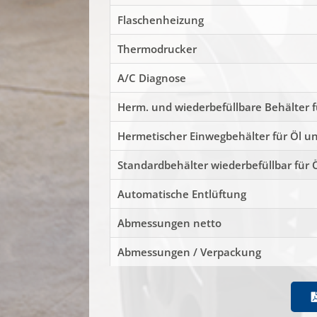
Flaschenheizung
Thermodrucker
A/C Diagnose
Herm. und wiederbefüllbare Behälter fu
Hermetischer Einwegbehälter für Öl u
Standardbehälter wiederbefüllbar für 
Automatische Entlüftung
Abmessungen netto
Abmessungen / Verpackung