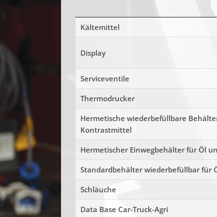
Kältemittel
Display
Serviceventile
Thermodrucker
Hermetische wiederbefüllbare Behälter 
Kontrastmittel
Hermetischer Einwegbehälter für Öl u
Standardbehälter wiederbefüllbar für 
Schläuche
Data Base Car-Truck-Agri