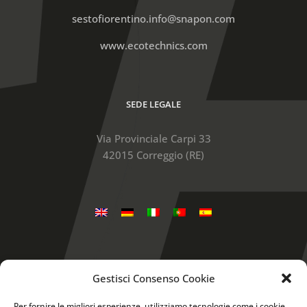
sestofiorentino.info@snapon.com
www.ecotechnics.com
SEDE LEGALE
Via Provinciale Carpi 33
42015 Correggio (RE)
Gestisci Consenso Cookie
Snap-on is a trademark, registered in the United
States and other countries, of Snap-on Incorporated.
Per fornire le migliori esperienze, utilizziamo tecnologie come i cookie