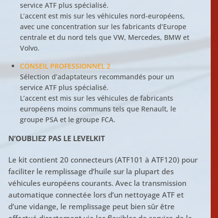
service ATF plus spécialisé.
L’accent est mis sur les véhicules nord-européens,
avec une concentration sur les fabricants d’Europe
centrale et du nord tels que VW, Mercedes, BMW et
Volvo.
CONSEIL PROFESSIONNEL 2
Sélection d’adaptateurs recommandés pour un
service ATF plus spécialisé.
L’accent est mis sur les véhicules de fabricants
européens moins communs tels que Renault, le
groupe PSA et le groupe FCA.
N’OUBLIEZ PAS LE LEVELKIT
Le kit contient 20 connecteurs (ATF101 à ATF120) pour
faciliter le remplissage d’huile sur la plupart des
véhicules européens courants. Avec la transmission
automatique connectée lors d’un nettoyage ATF et
d’une vidange, le remplissage peut bien sûr être
effectué directement via les flexibles de service de la