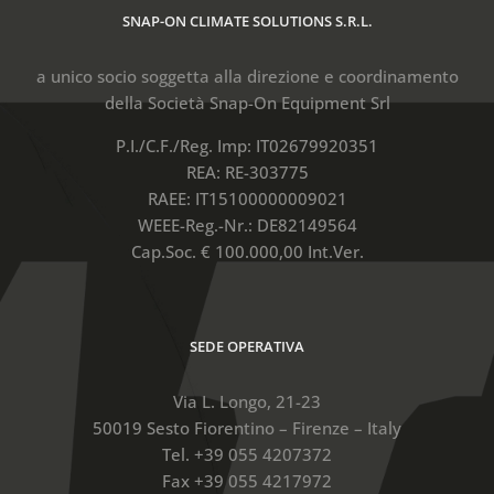
SNAP-ON CLIMATE SOLUTIONS S.R.L.
a unico socio soggetta alla direzione e coordinamento
della Società Snap-On Equipment Srl
P.I./C.F./Reg. Imp: IT02679920351
REA: RE-303775
RAEE: IT15100000009021
WEEE-Reg.-Nr.: DE82149564
Cap.Soc. € 100.000,00 Int.Ver.
SEDE OPERATIVA
Via L. Longo, 21-23
50019 Sesto Fiorentino – Firenze – Italy
Tel. +39 055 4207372
Fax +39 055 4217972