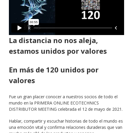
La distancia no nos aleja,
estamos unidos por valores
En más de 120 unidos por
valores
Fue un gran placer conocer a nuestros socios de todo el
mundo en la PRIMERA ONLINE ECOTECHNICS
DISTRIBUTOR MEETING celebrada el 12 de mayo de 2021.
Hablar, compartir y escuchar historias de todo el mundo es
una emoción vital y confirma relaciones duraderas que van