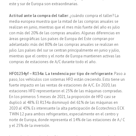
este y sur de Europa son extraordinarias.
Actitud ante la compra del taller
: ¿cuándo compra el taller? La
media europea muestra que la mitad de las compras anuales se
realizan en junio, mientras que el mes más fuerte del año es julio
con más del 20% de las compras anuales. Algunas diferencias en
áreas geográficas: Los países de Europa del Este compran por
adelantado: más del 80% de las compras anuales se realizan en
julio. Los países del sur se centran principalmente en junio y julio,
mientras que el centro y el norte de Europa mantienen activas las
compras de estaciones de A/C durante todo el año.
HFO1234yf – R134a: La tendencia por tipo de refrigerante
. Paso a
paso, los vehículos con sistemas HFO están creciendo. Esto tiene un
fuerte impacto en las ventas de estaciones de A/C. En 2020, las
estaciones HFO representaron el 25% de las máquinas compradas.
En los primeros 5 meses de 2021, la proporción de HFO casi se
duplicó al 48%. El R134a disminuyó del 61% de las máquinas en
2020 al 43%. Es interesante la alta participación de Ecotechnics ECK
TWIN 12 para ambos refrigerantes, especialmente en el centro y
norte de Europa, donde representa el 14% de las estaciones de A / C
y el 25% de la inversión.