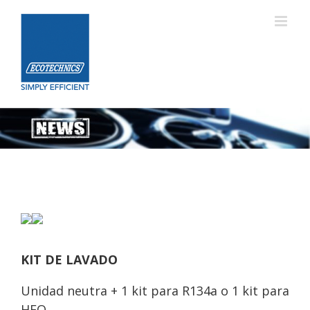
Skip
to
content
KIT DE LAVADO
Unidad neutra + 1 kit para R134a o 1 kit para
HFO