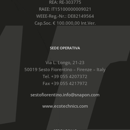
REA: RE-303775
RAEE: IT15100000009021
WEEE-Reg.-Nr.: DE82149564
Cap.Soc. € 100.000,00 Int.Ver.
SEDE OPERATIVA
Via L. Longo, 21-23
50019 Sesto Fiorentino – Firenze – Italy
Tel. +39 055 4207372
Fax +39 055 4217972
sestofiorentino.info@snapon.com
www.ecotechnics.com