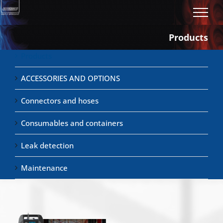
Skip
to
content
Products
Products
ACCESSORIES AND OPTIONS
Connectors and hoses
Consumables and containers
Leak detection
Maintenance